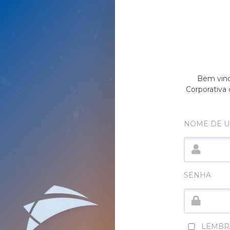
Bem vindo
Corporativa
NOME DE U
SENHA
LEMBR